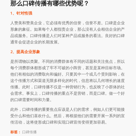
那么口碑传播有哪些优势呢？
1、针对性强
人赞美和赞美企业，它必须有优秀的信誉，信誉不差。口碑是企业
形象的象征。如果每个人都指责企业，那么没有人会相信企业的产
品或服务。口碑传播是人们对某种产品或服务的看法。良好的口碑
通常会促进企业的长期发展。
2、提高企业形象
是所谓物以类聚。不同的消费群体有不同的话题和关注焦点，所以
每个消费群体都形成了牢不可破的小阵营，甚至是某种目标市场。
他们有相似的消费取向和偏好。只要其中一个或几个受到影响，在
这个传播方式和渠道无限多样化的时代，信息将以几何增长的速度
传播。此时，口碑传播不仅是一种营销行为，也反映了小群体的社
会需求。事实上，口碑传播的重点不是营销，而是口碑。做一个好
的口碑需要时间和力量。
此外，口碑传播的重要焦点应该是人们的需求，例如人们更可能接
受什么和他们喜欢什么。然后，将根据他们的需要开展一系列的宣
传活动，这将使形成口碑和实现口碑宣传变得更加容易。
标签：
口碑传播