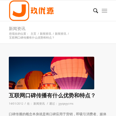
新闻资讯
您现在的位置：
主页
/
新闻资讯
/
新闻资讯
/
互联网口碑传播有什么优势和特点？
互联网口碑传播有什么优势和特点？
/
/
14/01/2012
在：
新闻资讯
通过：
jyyqayycms
口碑传播的概念本身就是将口碑应用于营销，即吸引消费者、媒体