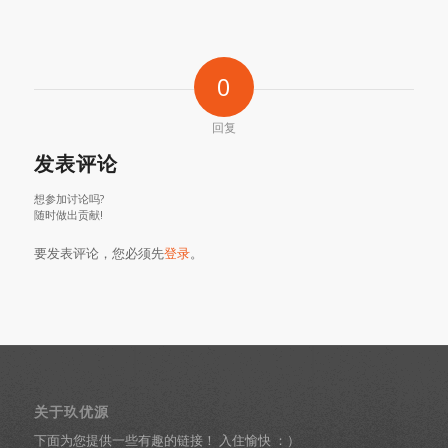
0
回复
发表评论
想参加讨论吗?
随时做出贡献!
要发表评论，您必须先
登录
。
关于玖优源
下面为您提供一些有趣的链接！ 入住愉快 ：）