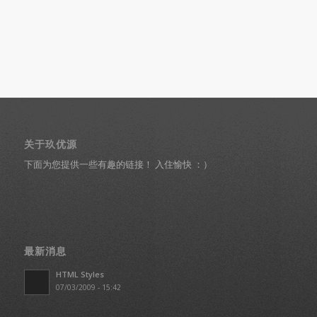
关于玖优源
下面为您提供一些有趣的链接！ 入住愉快 ：）
最新消息
HTML Styles
07/03/2009 - 15:42