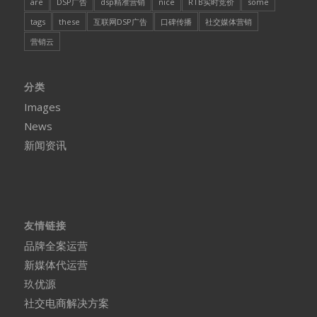
are
DSP广告
dsp精准营销
nice
RTB实时竞价
some
tags
these
互联网DSP广告
口碑传播
社交媒体营销
营销云
分类
Images
News
新闻资讯
友情链接
品牌全案运营
新媒体代运营
玖优源
社交电商解决方案