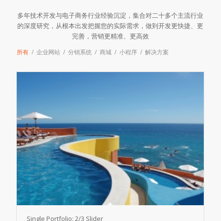
多年技术开发与电子商务行业经验沉淀，集合对二十多个主流行业
的深度研究，从根本出发把握您的实际需求，做到开发更快捷、更
完善，营销更精准、更高效
所有
/
企业网站
/
分销系统
/
商城
/
小程序
/
解决方案
Single Portfolio: 2/3 Slider