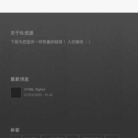
关于玖优源
下面为您提供一些有趣的链接！ 入住愉快 ：）
最新消息
HTML Styles
07/03/2009 - 15:42
标签