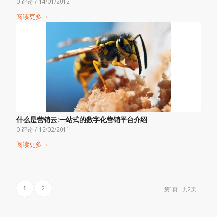
0 评论
/
14/01/2012
阅读更多
什么是营销云:一站式的数字化营销平台介绍
0 评论
/
12/02/2011
阅读更多
1
2
第1页 - 共2页