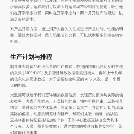
在某些分析中我们可以发现，在开学季高校较多的城市对文具的需
求会高很多，这样我们可以加大对这些城市经销商的促销，吸引他
们在开学季多订货，同时在开学季之前一两个月开始产能规划，以
满足促销需求。
对产品开发方面，通过消费人群的关注点进行产品功能、性能的调
整，通过大数据对一些市场细节的分析，可以找到更多的潜在销售
机会。
生产计划与排程
制造业面对多品种小批量的生产模式，数据的精细化自动及时方便
的采集 ( MES/DCS ) 及多变性导致数据量剧烈增大，再加上十几年
的信息化的历史数据，对于需要快速响应的 APS 来说，是一个巨
大的挑战。
大数据可以给予我们更详细的数据信息，发现历史预测与实际的偏
差概率，考虑产能约束、人员技能约束、物料可用约束、工装模具
约束，通过智能的优化算法，制定预计划排产，并监控计划与现场
实际的偏差，动态的调整计划排产。帮我们规避 ” 画像 ” 的缺陷，
直接将群体特征直接强加给个体 ( 工作中心数据直接改变为具体一
个设备、人员、模具等数据 ) 。通过数据的关联分析并监控它，我
们就能计划未来。