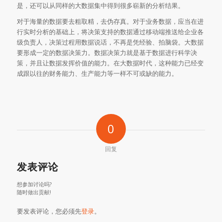
是，还可以从同样的大数据集中得到很多崭新的分析结果。
对于海量的数据要去粗取精，去伪存真。对于业务数据，应当在进
行实时分析的基础上，将决策支持的数据通过移动端推送给企业各
级负责人，决策过程用数据说话，不再是凭经验、拍脑袋。大数据
要形成一定的数据决策力。数据决策力就是基于数据进行科学决
策，并且让数据发挥价值的能力。在大数据时代，这种能力已经变
成跟以往的财务能力、生产能力等一样不可或缺的能力。
0
回复
发表评论
想参加讨论吗?
随时做出贡献!
要发表评论，您必须先
登录
。