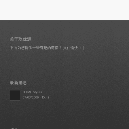
关于玖优源
下面为您提供一些有趣的链接！ 入住愉快 ：）
最新消息
HTML Styles
07/03/2009 - 15:42