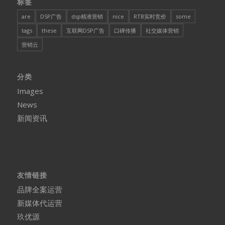
标签
are
DSP广告
dsp精准营销
nice
RTB实时竞价
some
tags
these
互联网DSP广告
口碑传播
社交媒体营销
营销云
分类
Images
News
新闻资讯
友情链接
品牌全案运营
新媒体代运营
玖优源