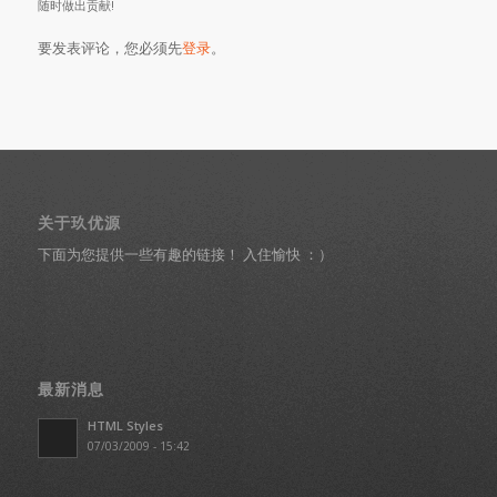
随时做出贡献!
要发表评论，您必须先
登录
。
关于玖优源
下面为您提供一些有趣的链接！ 入住愉快 ：）
最新消息
HTML Styles
07/03/2009 - 15:42