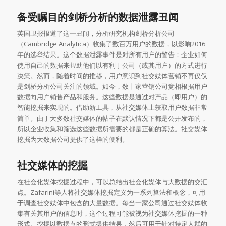
备受瞩目的剑桥分析的数据泄露丑闻
英国卫报报道了这一丑闻，分析研究机构剑桥分析公司
（Cambridge Analytica）收集了数百万用户的数据，以影响2016
年的选举结果。这个数据泄露事件是对所有用户的警告：企业如何
使用自己的数据来帮助他们以有利于公司（或其用户）的方式进行
决策。然而，随着时间的推移，用户意识到社交媒体营销不再仅仅
是剑桥分析公司关注的领域。如今，数十家营销公司竞相根据用户
数据向用户销售产品和服务。这些数据是通过对产品（即用户）的
智能挖掘来实现的。借助新工具，从社交媒体上获取用户数据非常
简单。由于大多数社交媒体的帖子在默认情况下都是公开发布的，
所以企业收集和筛选这些数据所需要的都是正确的算法。社交媒体
挖掘为大数据公司提供了这样的便利。
社交媒体的挖掘
在社会化媒体挖掘过程中，可以总结出社会化媒体与大数据的交汇
点。Zafarini等人将社交媒体挖掘定义为一系列算法和概念，可用
于调查社交媒体中包含的大量数据。每当一家公司通过社交媒体收
集有关其用户的信息时，这个过程可能被视为社交媒体挖掘的一种
形式。挖掘以数据点的形式提供结果，然后可用于针对特定人群的