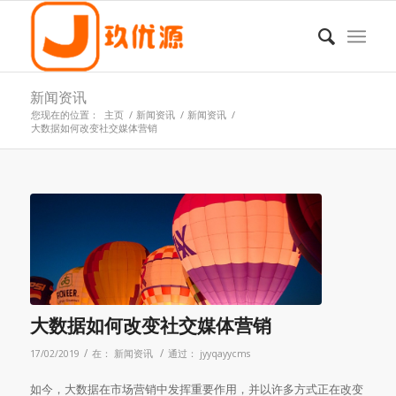
新闻资讯
您现在的位置：
主页
/
新闻资讯
/
新闻资讯
/
大数据如何改变社交媒体营销
大数据如何改变社交媒体营销
/
/
17/02/2019
在：
新闻资讯
通过：
jyyqayycms
如今，大数据在市场营销中发挥重要作用，并以许多方式正在改变